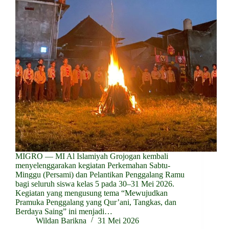
MIGRO — MI Al Islamiyah Grojogan kembali
menyelenggarakan kegiatan Perkemahan Sabtu-
Minggu (Persami) dan Pelantikan Penggalang Ramu
bagi seluruh siswa kelas 5 pada 30–31 Mei 2026.
Kegiatan yang mengusung tema “Mewujudkan
Pramuka Penggalang yang Qur’ani, Tangkas, dan
Berdaya Saing” ini menjadi…
Wildan Barikna
31 Mei 2026