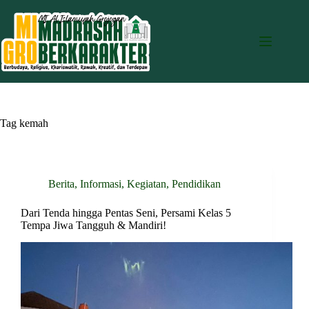
Skip
to
content
Tag
kemah
Berita
,
Informasi
,
Kegiatan
,
Pendidikan
Dari Tenda hingga Pentas Seni, Persami Kelas 5
Tempa Jiwa Tangguh & Mandiri!