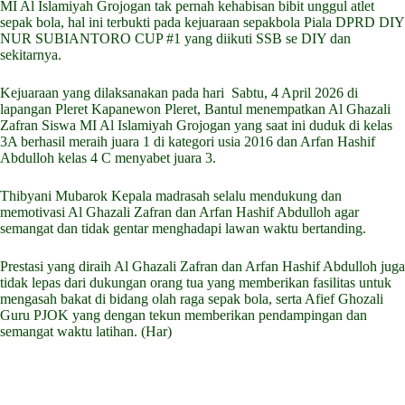
MI Al Islamiyah Grojogan tak pernah kehabisan bibit unggul atlet
sepak bola, hal ini terbukti pada kejuaraan sepakbola Piala DPRD DIY
NUR SUBIANTORO CUP #1 yang diikuti SSB se DIY dan
sekitarnya.
Kejuaraan yang dilaksanakan pada hari Sabtu, 4 April 2026 di
lapangan Pleret Kapanewon Pleret, Bantul menempatkan Al Ghazali
Zafran Siswa MI Al Islamiyah Grojogan yang saat ini duduk di kelas
3A berhasil meraih juara 1 di kategori usia 2016 dan Arfan Hashif
Abdulloh kelas 4 C menyabet juara 3.
Thibyani Mubarok Kepala madrasah selalu mendukung dan
memotivasi Al Ghazali Zafran dan Arfan Hashif Abdulloh agar
semangat dan tidak gentar menghadapi lawan waktu bertanding.
Prestasi yang diraih Al Ghazali Zafran dan Arfan Hashif Abdulloh juga
tidak lepas dari dukungan orang tua yang memberikan fasilitas untuk
mengasah bakat di bidang olah raga sepak bola, serta Afief Ghozali
Guru PJOK yang dengan tekun memberikan pendampingan dan
semangat waktu latihan. (Har)