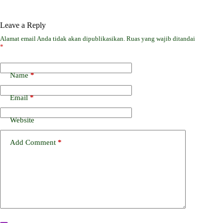
Leave a Reply
Alamat email Anda tidak akan dipublikasikan.
Ruas yang wajib ditandai
*
Name
*
Email
*
Website
Add Comment
*